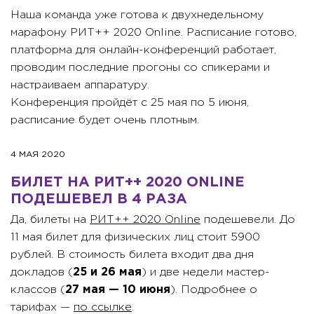
Наша команда уже готова к двухнедельному
марафону РИТ++ 2020 Online. Расписание готово,
платформа для онлайн-конференций работает,
проводим последние прогоны со спикерами и
настраиваем аппаратуру.
Конференция пройдёт с 25 мая по 5 июня,
расписание будет очень плотным.
4 МАЯ 2020
БИЛЕТ НА РИТ++ 2020 ONLINE
ПОДЕШЕВЕЛ В 4 РАЗА
Да, билеты на
РИТ++ 2020 Online
подешевели. До
11 мая билет для физических лиц стоит 5900
рублей. В стоимость билета входит два дня
докладов (
25 и 26 мая
) и две недели мастер-
классов (
27 мая — 10 июня
). Подробнее о
тарифах —
по ссылке
.