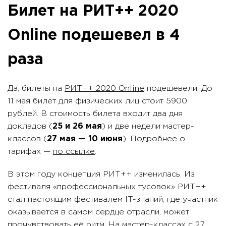
Билет на РИТ++ 2020
Online подешевел в 4
раза
Да, билеты на
РИТ++ 2020 Online
подешевели. До
11 мая билет для физических лиц стоит 5900
рублей. В стоимость билета входит два дня
докладов (
25 и 26 мая
) и две недели мастер-
классов (
27 мая — 10 июня
). Подробнее о
тарифах —
по ссылке
.
В этом году концепция РИТ++ изменилась. Из
фестиваля «профессиональных тусовок» РИТ++
стал настоящим фестивалем IT-знаний, где участник
оказывается в самом сердце отрасли, может
прочувствовать её ритм. На мастер-классах с 27