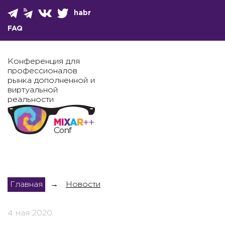
habr
FAQ
Конференция для
профессионалов
рынка дополненной и
виртуальной
реальности
Главная
→
Новости
4 мая 2020