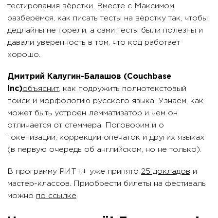
тестирования вёрстки. Вместе с Максимом
разберёмся, как писать тесты на вёрстку так, чтобы
дедлайны не горели, а сами тесты были полезны и
давали уверенность в том, что код работает
хорошо.
Дмитрий Калугин-Балашов (Couchbase
Inc)
объяснит
, как подружить полнотекстовый
поиск и морфологию русского языка. Узнаем, как
может быть устроен лемматизатор и чем он
отличается от стеммера. Поговорим и о
токенизации, коррекции опечаток и других языках
(в первую очередь об английском, но не только).
В программу РИТ++ уже принято
25 докладов
и
мастер-классов. Приобрести билеты на фестиваль
можно
по ссылке
.