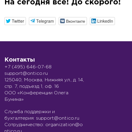
На сегодня всё! До скорого!
Twitter
Telegram
Вконтакте
LinkedIn
Контакты
+7 (495) 646-07-68
support@ontico.ru
125040, Москва, Нижняя ул., д. 14,
стр. 7, подъезд 1, оф. 16
ООО «Конференции Олега
Бунина»
Служба поддержки и
бухгалтерия:
support@ontico.ru
Сотрудничество:
organization@o
ntico.ru