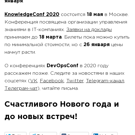
января
.
KnowledgeConf 2020
состоится
18 мая
в Москве.
Конференция посвящена организации управления
знаниями в IT-компаниях.
Заявки на доклады
принимаем до
18 марта
. Билеты пока можно купить
по минимальной стоимости, но с
26 января
цены
начнут расти.
О конференциях
DevOpsConf
в 2020 году
расскажем позже. Следите за новостями в наших
соцсетях (
VK
,
Facebook
,
Twitter
,
Telegram-канал
,
Телеграм-чат
), читайте письма.
Счастливого Нового года и
до новых встреч!