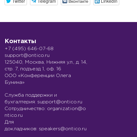
Twitter
Telegram
Вконтакте
LinkedIn
Контакты
+7 (495) 646-07-68
support@ontico.ru
125040, Москва, Нижняя ул., д. 14,
стр. 7, подъезд 1, оф. 16
ООО «Конференции Олега
Бунина»
Служба поддержки и
бухгалтерия:
support@ontico.ru
Сотрудничество:
organization@o
ntico.ru
Для
докладчиков:
speakers@ontico.ru