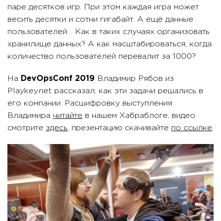
паре десятков игр. При этом каждая игра может
весить десятки и сотни гигабайт. А ещё данные
пользователей… Как в таких случаях организовать
хранилище данных? А как масштабироваться, когда
количество пользователей перевалит за 1000?
На
DevOpsConf 2019
Владимир Рябов из
Playkey.net рассказал, как эти задачи решались в
его компании. Расшифровку выступления
Владимира
читайте
в нашем Хабраблоге, видео
смотрите
здесь
, презентацию скачивайте
по ссылке
.