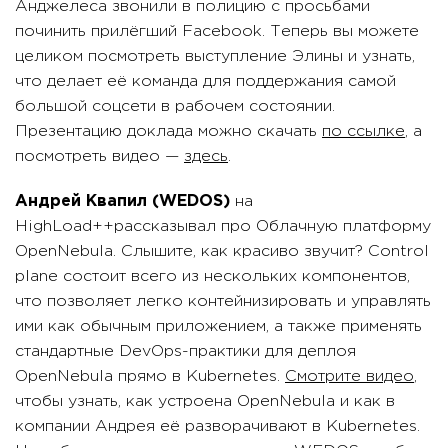
Анджелеса звонили в полицию с просьбами
починить прилёгший Facebook. Теперь вы можете
целиком посмотреть выступление Элины и узнать,
что делает её команда для поддержания самой
большой соцсети в рабочем состоянии.
Презентацию доклада можно скачать
по ссылке
, а
посмотреть видео —
здесь
.
Андрей Квапил (WEDOS)
на
HighLoad++рассказывал про Облачную платформу
OpenNebula. Слышите, как красиво звучит? Control
plane состоит всего из нескольких компонентов,
что позволяет легко контейнизировать и управлять
ими как обычным приложением, а также применять
стандартные DevOps-практики для деплоя
OpenNebula прямо в Kubernetes.
Смотрите видео
,
чтобы узнать, как устроена OpenNebula и как в
компании Андрея её разворачивают в Kubernetes.