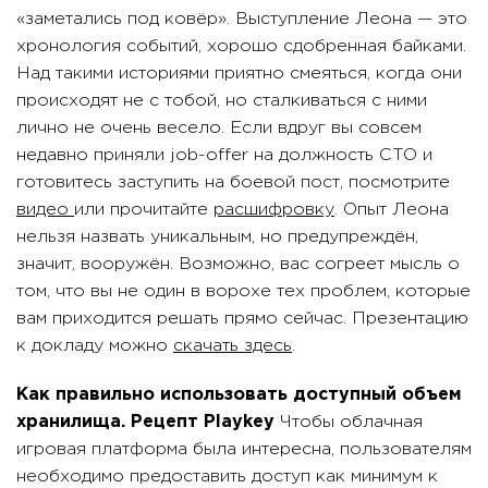
«заметались под ковёр». Выступление Леона — это
хронология событий, хорошо сдобренная байками.
Над такими историями приятно смеяться, когда они
происходят не с тобой, но сталкиваться с ними
лично не очень весело. Если вдруг вы совсем
недавно приняли job-offer на должность CTO и
готовитесь заступить на боевой пост, посмотрите
видео
или прочитайте
расшифровку
. Опыт Леона
нельзя назвать уникальным, но предупреждён,
значит, вооружён. Возможно, вас согреет мысль о
том, что вы не один в ворохе тех проблем, которые
вам приходится решать прямо сейчас. Презентацию
к докладу можно
скачать здесь
.
Как правильно использовать доступный объем
хранилища. Рецепт Playkey
Чтобы облачная
игровая платформа была интересна, пользователям
необходимо предоставить доступ как минимум к