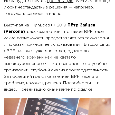
Не забудьте скачать
презентацию
. WEDOS вообще
любит нестандартные решения — например,
погружать серверы в масло.
Выступая на HighLoad++ 2019
Пётр Зайцев
(Percona)
, рассказал о том, что такое BPFTrace,
какие возможности предоставляет эта технология,
и показал примеры её использования. В ядро Linux
eBPF включён уже много лет, однако до
недавнего времени нам не хватало
высокоуровневого языка, позволяющего удобно
производить глубокий анализ производительности.
За последний год с появлением BPFTrace эта
проблема, наконец, решена. Подробности — в
видео
. Презентацию скачивайте
по ссылке
.