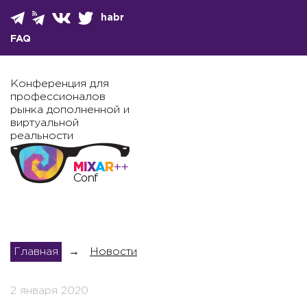
habr
FAQ
Конференция для
профессионалов
рынка дополненной и
виртуальной
реальности
Главная
→
Новости
2 января 2020