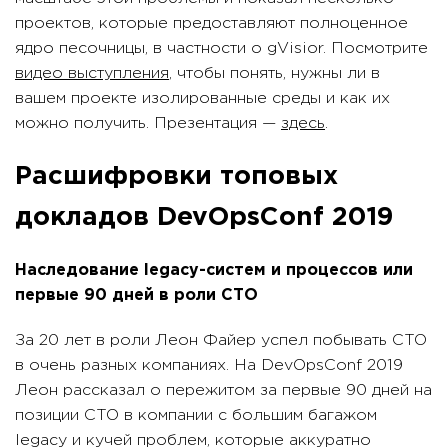
проектов, которые предоставляют полноценное
ядро песочницы, в частности о gVisior. Посмотрите
видео выступления
, чтобы понять, нужны ли в
вашем проекте изолированные среды и как их
можно получить. Презентация —
здесь
.
Расшифровки топовых
докладов DevOpsConf 2019
Наследование legacy-систем и процессов или
первые 90 дней в роли CTO
За 20 лет в роли Леон Файер успел побывать CTO
в очень разных компаниях. На DevOpsConf 2019
Леон рассказал о пережитом за первые 90 дней на
позиции CTO в компании с большим багажом
legacy и кучей проблем, которые аккуратно