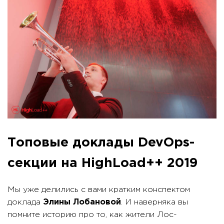
Топовые доклады DevOps-
секции на HighLoad++ 2019
Мы уже делились с вами кратким конспектом
доклада
Элины Лобановой
. И наверняка вы
помните историю про то, как жители Лос-