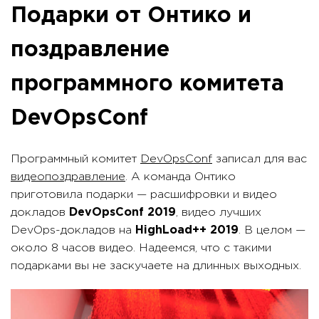
Подарки от Онтико и
поздравление
программного комитета
DevOpsConf
Программный комитет
DevOpsConf
записал для вас
видеопоздравление
. А команда Онтико
приготовила подарки — расшифровки и видео
докладов
DevOpsConf 2019
, видео лучших
DevOps-докладов на
HighLoad++ 2019
. В целом —
около 8 часов видео. Надеемся, что с такими
подарками вы не заскучаете на длинных выходных.